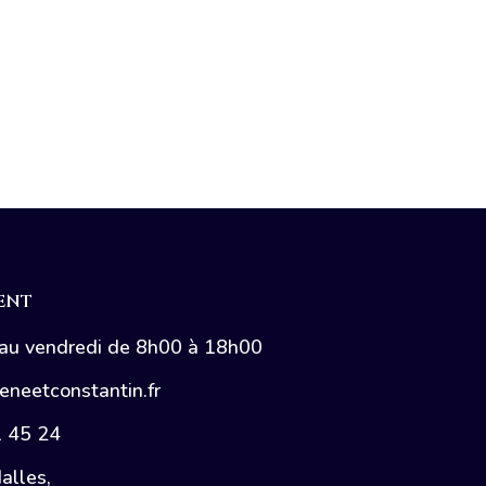
IENT
 au vendredi de 8h00 à 18h00
eneetconstantin.fr
1 45 24
alles,