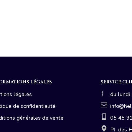
ORMATIONS LÉGALES
SERVICE CL
tions légales
du lundi
tique de confidentialité
info@hel
itions générales de vente
05 45 3
Pl. des H