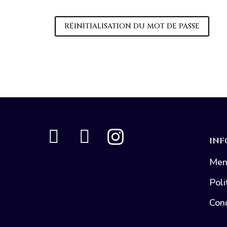
RÉINITIALISATION DU MOT DE PASSE
INF
Men
Poli
Cond